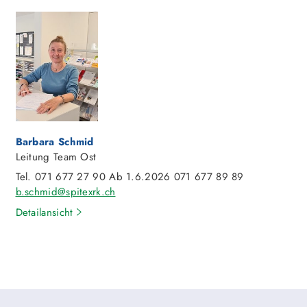
Barbara Schmid
Leitung Team Ost
Tel. 071 677 27 90 Ab 1.6.2026 071 677 89 89
b.schmid@spitexrk.ch
Detailansicht