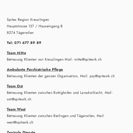
Spitex Region Kreuzlingen
Hauptstrasse 137 / Hauseingang B
8274 Tägerwilen
Tel: 071 677 89 89
Team Mitte
Betreuung Klienten von Kreuzlingen Mail: mitte@spitexrk.ch
Ambulante Psychiatrische Pflege
Betreuung Klienten der ganzen Organisation, Mail: psy@spitexrk.ch
Team Ost
Betreuung Klienten zwischen Bottighofen und Lansdschlacht, Mail:
ost@spitexrk.ch
Team West
Betreuung Klienten zwischen Berlingen und Tägerwilen, Mail
west@spitexrk.ch
Zentrale Dienste