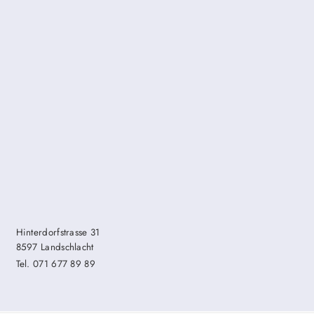
Hinterdorfstrasse 31
8597 Landschlacht
Tel. 071 677 89 89