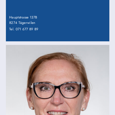
Hauptstrasse 137B
8274 Tägerwilen
Tel. 071 677 89 89