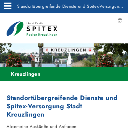
Standortübergreifende Dienste und Spitex-Versorgung Stadt Kreuzlingen
Kreuzlingen
Standortübergreifende Dienste und
Spitex-Versorgung Stadt
Kreuzlingen
Allgemeine Auskünfte und Anfragen: