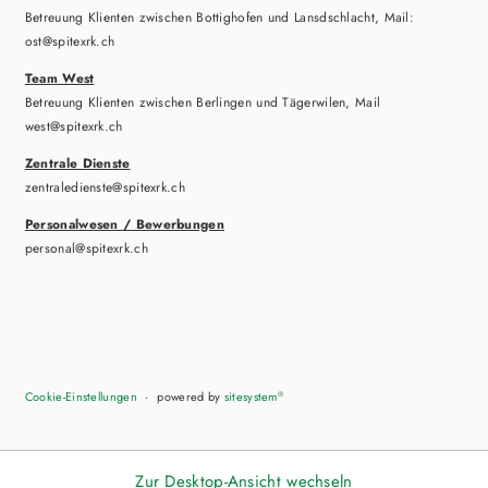
Betreuung Klienten zwischen Bottighofen und Lansdschlacht, Mail:
ost@spitexrk.ch
Team West
Betreuung Klienten zwischen Berlingen und Tägerwilen, Mail
west@spitexrk.ch
Zentrale Dienste
zentraledienste@spitexrk.ch
Personalwesen / Bewerbungen
personal@spitexrk.ch
Cookie-Einstellungen
powered by
sitesystem
®
Zur Desktop-Ansicht wechseln