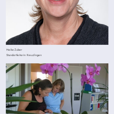
Heike Zuber
Standortleiterin Kreuzlingen