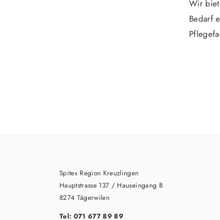
Wir bie
Bedarf e
Pflegefa
Spitex Region Kreuzlingen
Hauptstrasse 137 / Hauseingang B
8274 Tägerwilen
Tel: 071 677 89 89