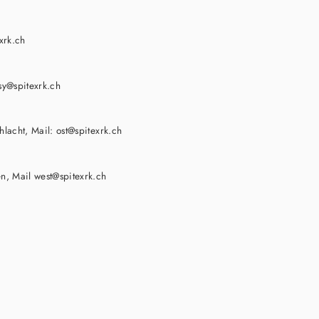
xrk.ch
sy@spitexrk.ch
lacht, Mail: ost@spitexrk.ch
n, Mail west@spitexrk.ch