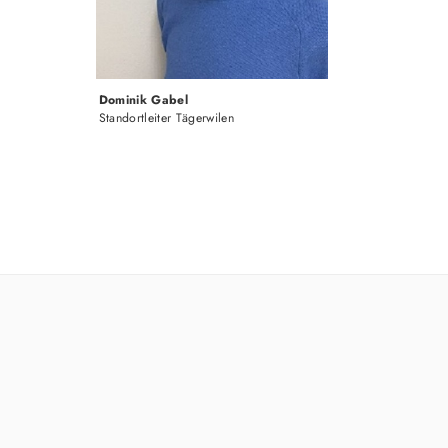
Dominik Gabel
Standortleiter Tägerwilen