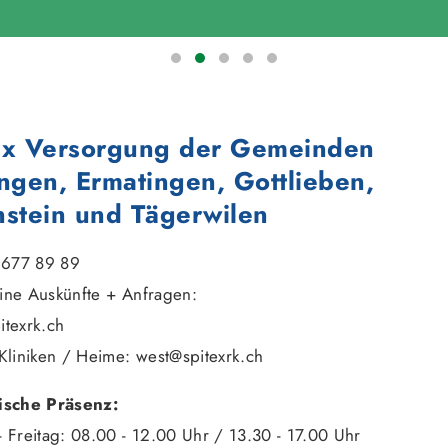
ex Versorgung der Gemeinden
ingen, Ermatingen, Gottlieben,
nstein und Tägerwilen
1 677 89 89
ine Auskünfte + Anfragen:
itexrk.ch
Kliniken / Heime: west@spitexrk.ch
ische Präsenz:
 Freitag: 08.00 - 12.00 Uhr / 13.30 - 17.00 Uhr