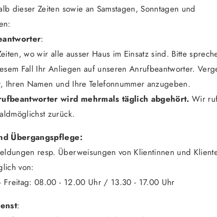
alb dieser Zeiten sowie an Samstagen, Sonntagen und
en:
eantworter
:
Zeiten, wo wir alle ausser Haus im Einsatz sind. Bitte sprech
iesem Fall Ihr Anliegen auf unseren Anrufbeantworter. Ver
ht, Ihren Namen und Ihre Telefonnummer anzugeben.
ufbeantworter wird mehrmals täglich abgehört.
Wir ru
aldmöglichst zurück.
nd Übergangspflege:
ldungen resp. Überweisungen von Klientinnen und Klient
lich von:
 Freitag: 08.00 - 12.00 Uhr / 13.30 - 17.00 Uhr
ienst
: