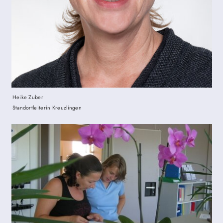
Heike Zuber
Standortleiterin Kreuzlingen