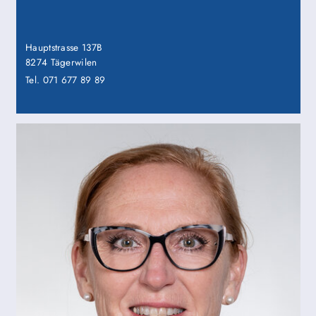
Hauptstrasse 137B
8274 Tägerwilen
Tel. 071 677 89 89