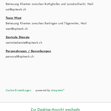
Betreuung Klienten zwischen Bottighofen und Lansdschlacht, Mail:
ost@spitexrk.ch
Team West
Betreuung Klienten zwischen Berlingen und Tägerwilen, Mail
west@spitexrk.ch
Zentrale Dienste
zentraledienste@spitexrk.ch
Personalwesen / Bewerbungen
personal@spitexrk.ch
Cookie-Einstellungen
powered by
sitesystem
®
Zur Desktop-Ansicht wechseln