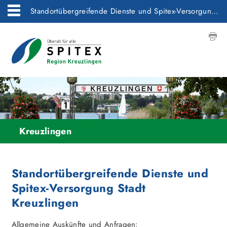
Standortübergreifende Dienste und Spitex-Versorgung Stadt Kreuzlingen
Kreuzlingen
Standortübergreifende Dienste und
Spitex-Versorgung Stadt
Kreuzlingen
Allgemeine Auskünfte und Anfragen: