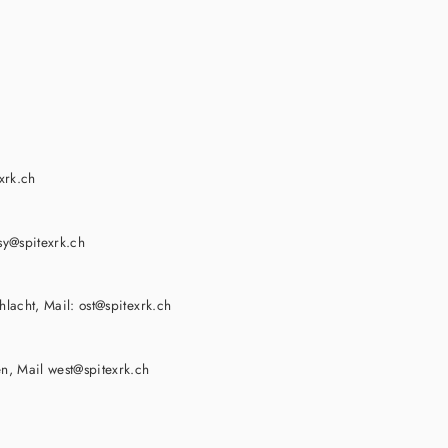
xrk.ch
sy@spitexrk.ch
lacht, Mail: ost@spitexrk.ch
n, Mail west@spitexrk.ch