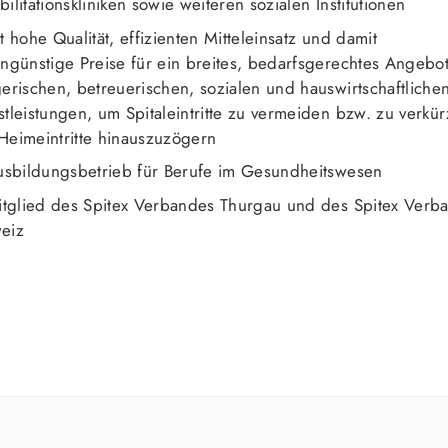
ilitationskliniken sowie weiteren sozialen Institutionen
t hohe Qualität, effizienten Mitteleinsatz und damit
engünstige Preise für ein breites, bedarfsgerechtes Angebo
gerischen, betreuerischen, sozialen und hauswirtschaftliche
stleistungen, um Spitaleintritte zu vermeiden bzw. zu verkü
Heimeintritte hinauszuzögern
Ausbildungsbetrieb für Berufe im Gesundheitswesen
Mitglied des Spitex Verbandes Thurgau und des Spitex Verb
eiz