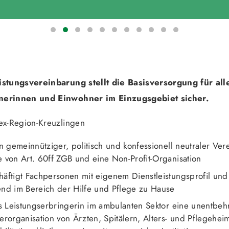
istungsvereinbarung stellt die Basisversorgung für all
erinnen und Einwohner im Einzugsgebiet sicher.
tex-Region-Kreuzlingen
in gemeinnütziger, politisch und konfessionell neutraler Ver
e von Art. 60ff ZGB und eine Non-Profit-Organisation
häftigt Fachpersonen mit eigenem Dienstleistungsprofil und 
end im Bereich der Hilfe und Pflege zu Hause
als Leistungserbringerin im ambulanten Sektor eine unentbeh
nerorganisation von Ärzten, Spitälern, Alters- und Pflegehei